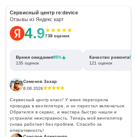
Сервисный центр re:device
Отзывы из Яндекс карт
4.9
738 оценок
Время ожидания
95%
Качество ремонта
97
135 оценок
121 оценок
Семенов Захар
8.08.2026
Сервисный центр класс! У меня перегорела
проводка в вентиляторе, и он перестал включаться.
Обратился в сервис, и мастера быстро нашли и
устранили неисправность. Теперь мой вентилятор
снова работает без проблем. Спасибо за
оперативность!
Соколов Александр