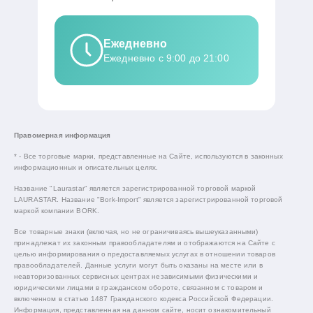
Ежедневно
Ежедневно с 9:00 до 21:00
Правомерная информация
* - Все торговые марки, представленные на Сайте, используются в законных
информационных и описательных целях.
Название "Laurastar" является зарегистрированной торговой маркой
LAURASTAR. Название "Bork-Import" является зарегистрированной торговой
маркой компании BORK.
Все товарные знаки (включая, но не ограничиваясь вышеуказанными)
принадлежат их законным правообладателям и отображаются на Сайте с
целью информирования о предоставляемых услугах в отношении товаров
правообладателей. Данные услуги могут быть оказаны на месте или в
неавторизованных сервисных центрах независимыми физическими и
юридическими лицами в гражданском обороте, связанном с товаром и
включенном в статью 1487 Гражданского кодекса Российской Федерации.
Информация, представленная на данном сайте, носит ознакомительный