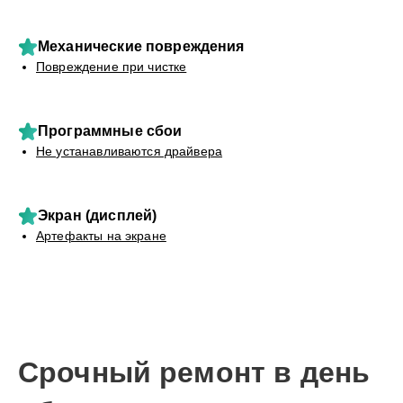
Механические повреждения
Повреждение при чистке
Программные сбои
Не устанавливаются драйвера
Экран (дисплей)
Артефакты на экране
Срочный ремонт в день