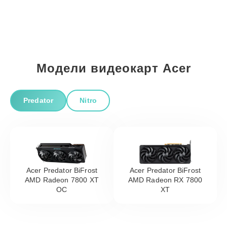
Модели видеокарт Acer
Predator
Nitro
Acer Predator BiFrost
Acer Predator BiFrost
AMD Radeon 7800 XT
AMD Radeon RX 7800
OC
XT