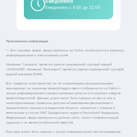
Ежедневно
Ежедневно с 9:00 до 21:00
Правомерная информация
* - Все торговые марки, представленные на Сайте, используются в законных
информационных и описательных целях.
Название "Laurastar" является зарегистрированной торговой маркой
LAURASTAR. Название "Bork-Import" является зарегистрированной торговой
маркой компании BORK.
Все товарные знаки (включая, но не ограничиваясь вышеуказанными)
принадлежат их законным правообладателям и отображаются на Сайте с
целью информирования о предоставляемых услугах в отношении товаров
правообладателей. Данные услуги могут быть оказаны на месте или в
неавторизованных сервисных центрах независимыми физическими и
юридическими лицами в гражданском обороте, связанном с товаром и
включенном в статью 1487 Гражданского кодекса Российской Федерации.
Информация, представленная на данном сайте, носит ознакомительный
характер и не является публичной офертой.
Разговор может быть записан с целью повышения качества обслуживания.