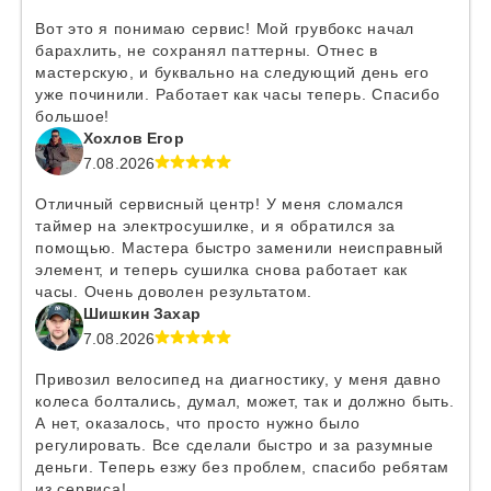
Вот это я понимаю сервис! Мой грувбокс начал
барахлить, не сохранял паттерны. Отнес в
мастерскую, и буквально на следующий день его
уже починили. Работает как часы теперь. Спасибо
большое!
Хохлов Егор
7.08.2026
Отличный сервисный центр! У меня сломался
таймер на электросушилке, и я обратился за
помощью. Мастера быстро заменили неисправный
элемент, и теперь сушилка снова работает как
часы. Очень доволен результатом.
Шишкин Захар
7.08.2026
Привозил велосипед на диагностику, у меня давно
колеса болтались, думал, может, так и должно быть.
А нет, оказалось, что просто нужно было
регулировать. Все сделали быстро и за разумные
деньги. Теперь езжу без проблем, спасибо ребятам
из сервиса!