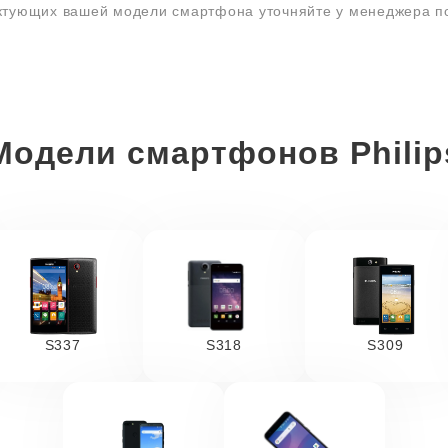
ектующих вашей модели смартфона уточняйте у менеджера 
Модели смартфонов Philip
S337
S318
S309