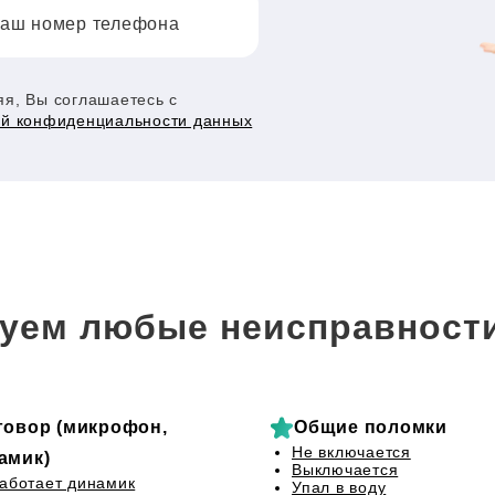
аш номер телефона
я, Вы соглашаетесь с
ой конфиденциальности данных
уем любые неисправност
говор (микрофон,
Общие поломки
Не включается
амик)
Выключается
аботает динамик
Упал в воду