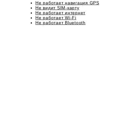
Не работает навигация GPS
Не видит SIM-карту
Не работает интернет
Не работает Wi-Fi
Не работает Bluetooth