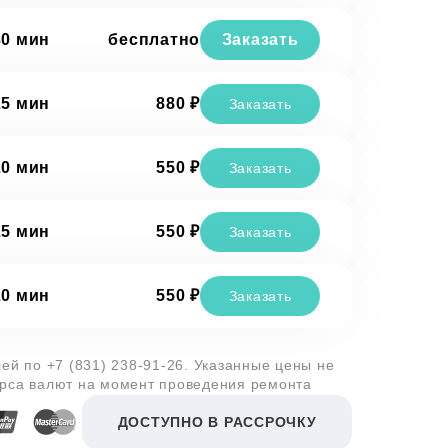
30 мин
бесплатно
Заказать
25 мин
880 ₽
Заказать
20 мин
550 ₽
Заказать
25 мин
550 ₽
Заказать
20 мин
550 ₽
Заказать
лей по
+7 (831) 238-91-26
. Указанные цены не
урса валют на момент проведения ремонта
ДОСТУПНО В РАССРОЧКУ