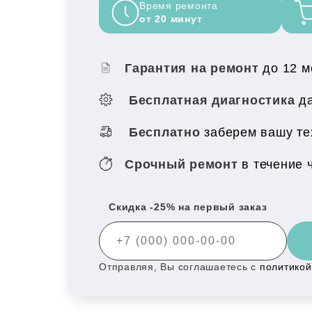
Время ремонта
от 20 минут
Гарантия на ремонт
до 12 
Бесплатная диагностика
да
Бесплатно
заберем вашу тех
Срочный ремонт
в течение 
Скидка -25% на первый заказ
Отправляя, Вы соглашаетесь с
политико