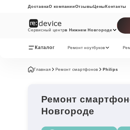
Доставка
О компании
Отзывы
Цены
Контакты
Сервисный центр
в Нижнем Новгороде
Каталог
Ремонт ноутбуков
Ре
Главная
Ремонт смартфонов
Philips
Ремонт смартфоно
Новгороде