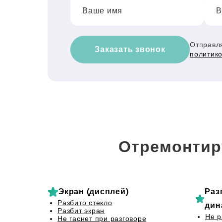
Ваше имя
В
Отправля
Заказать звонок
политик
Отремонтир
Экран (дисплей)
Раз
Разбито стекло
дин
Разбит экран
Не р
Не гаснет при разговоре