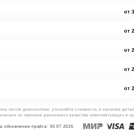
от 
от 
от 
от 
от 
тна после диагностики, уточняйте стоимость и наличие дета
личаться по причине различного качества комплектующих и к
а обновления прайса: 30.07.2026