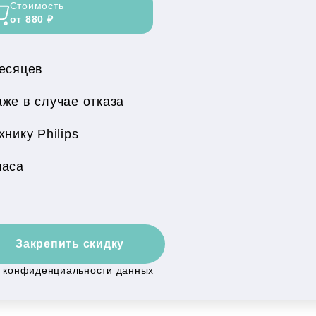
Стоимость
от 880 ₽
месяцев
же в случае отказа
нику Philips
часа
Закрепить скидку
й конфиденциальности данных