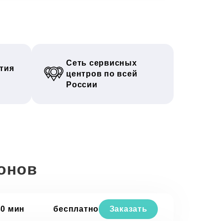
Сеть сервисных
тия
центров по всей
России
онов
30 мин
бесплатно
Заказать