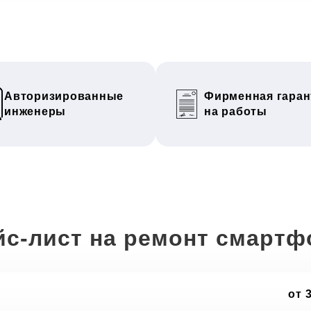
Авторизированные
Фирменная гаран
инженеры
на работы
йс-лист на ремонт смартф
от 