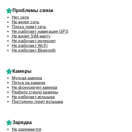
Проблемы связи
Нет сети
Не видит сеть
Плохо ловит сеть
Не работает навигация GPS
Не видит SIM-карту
Не работает интернет
Не работает Wi-Fi
Не работает Bluetooth
Камеры
Мутная камера
Пятна на камере
Не фокусирует камера
Разбито стекло камеры
Не работает вспышка
Постоянно горит вспышка
Зарядка
Не заряжается