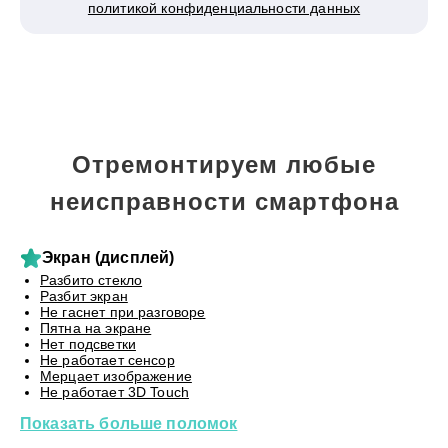
политикой конфиденциальности данных
Отремонтируем любые
неисправности смартфона
Экран (дисплей)
Разбито стекло
Разбит экран
Не гаснет при разговоре
Пятна на экране
Нет подсветки
Не работает сенсор
Мерцает изображение
Не работает 3D Touch
Показать больше поломок