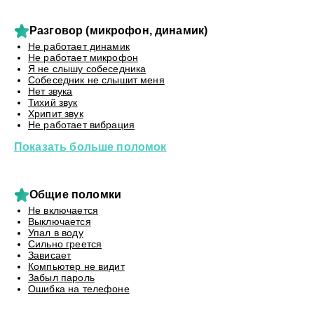
Разговор (микрофон, динамик)
Не работает динамик
Не работает микрофон
Я не слышу собеседника
Собеседник не слышит меня
Нет звука
Тихий звук
Хрипит звук
Не работает вибрация
Показать больше поломок
Общие поломки
Не включается
Выключается
Упал в воду
Сильно греется
Зависает
Компьютер не видит
Забыл пароль
Ошибка на телефоне