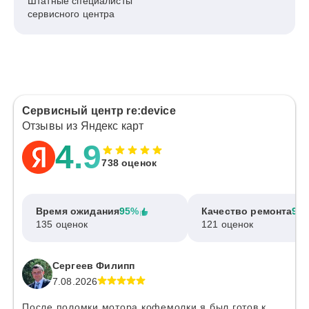
Штатные специалисты
сервисного центра
Сервисный центр re:device
Отзывы из Яндекс карт
4.9
738 оценок
Время ожидания
95%
Качество ремонта
97
135 оценок
121 оценок
Сергеев Филипп
7.08.2026
После поломки мотора кофемолки я был готов к