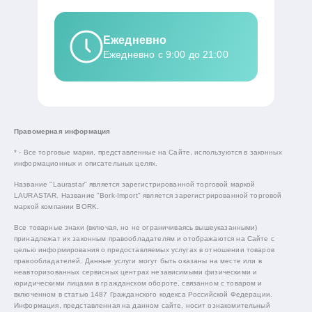
Ежедневно
Ежедневно с 9:00 до 21:00
Правомерная информация
* - Все торговые марки, представленные на Сайте, используются в законных
информационных и описательных целях.
Название "Laurastar" является зарегистрированной торговой маркой
LAURASTAR. Название "Bork-Import" является зарегистрированной торговой
маркой компании BORK.
Все товарные знаки (включая, но не ограничиваясь вышеуказанными)
принадлежат их законным правообладателям и отображаются на Сайте с
целью информирования о предоставляемых услугах в отношении товаров
правообладателей. Данные услуги могут быть оказаны на месте или в
неавторизованных сервисных центрах независимыми физическими и
юридическими лицами в гражданском обороте, связанном с товаром и
включенном в статью 1487 Гражданского кодекса Российской Федерации.
Информация, представленная на данном сайте, носит ознакомительный