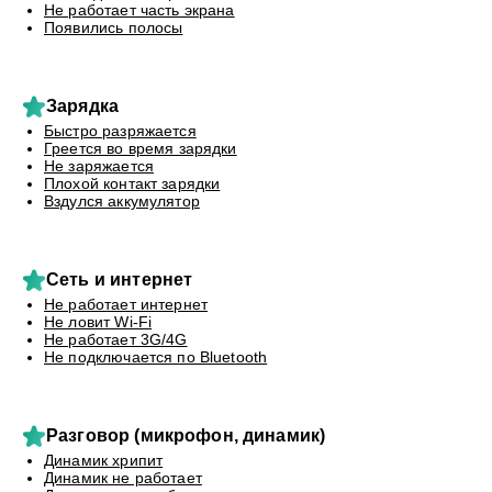
Не работает часть экрана
Появились полосы
Зарядка
Быстро разряжается
Греется во время зарядки
Не заряжается
Плохой контакт зарядки
Вздулся аккумулятор
Сеть и интернет
Не работает интернет
Не ловит Wi-Fi
Не работает 3G/4G
Не подключается по Bluetooth
Разговор (микрофон, динамик)
Динамик хрипит
Динамик не работает