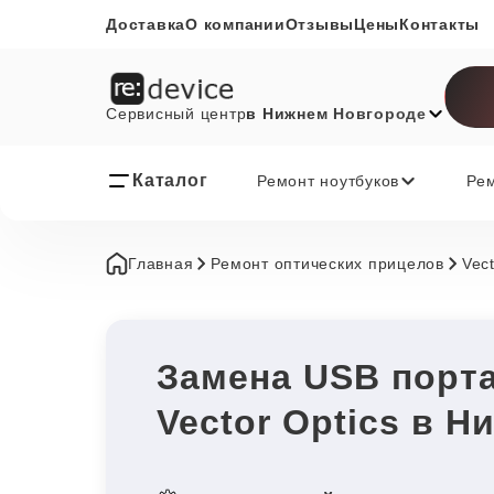
Доставка
О компании
Отзывы
Цены
Контакты
Сервисный центр
в Нижнем Новгороде
Каталог
Ремонт ноутбуков
Ре
Главная
Ремонт оптических прицелов
Vect
Замена USB порта
Vector Optics в 