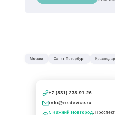
Москва
Санкт-Петербург
Краснода
+7 (831) 238-91-26
info@re-device.ru
г. Нижний Новгород
, Проспект