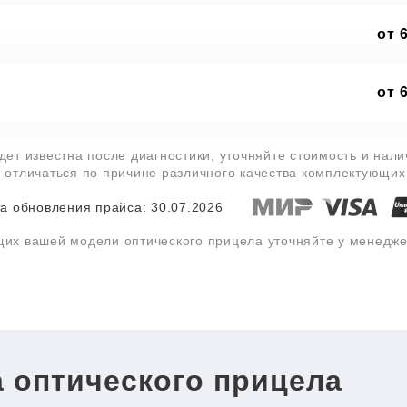
от 
от 
дет известна после диагностики, уточняйте стоимость и нал
т отличаться по причине различного качества комплектующих
а обновления прайса: 30.07.2026
щих вашей модели оптического прицела уточняйте у менедж
 оптического прицела