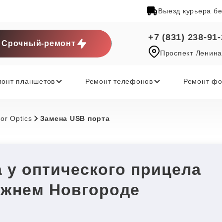
Выезд курьера б
+7 (831) 238-91
Срочный-ремонт
Проспект Ленина
монт планшетов
Ремонт телефонов
Ремонт фо
or Optics
Замена USB порта
 у оптического прицела
Нижнем Новгороде