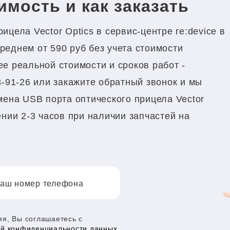
оимость и как заказать
цела Vector Optics в сервис-центре re:device в
реднем от 590 руб без учета стоимости
е реальной стоимости и сроков работ -
8-91-26 или закажите обратный звонок и мы
мена USB порта оптического прицела Vector
ении 2-3 часов при наличии запчастей на
аш номер телефона
я, Вы соглашаетесь с
ой конфиденциальности данных