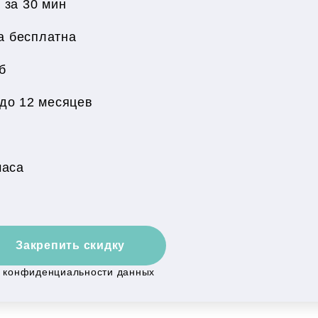
 за 30 мин
за бесплатна
б
до 12 месяцев
н
часа
Закрепить скидку
й конфиденциальности данных