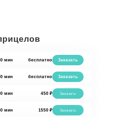
 прицелов
30 мин
бесплатно
Заказать
30 мин
бесплатно
Заказать
60 мин
450 ₽
Заказать
60 мин
1550 ₽
Заказать