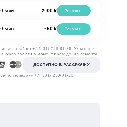
60 мин
2000 ₽
Заказать
60 мин
650 ₽
Заказать
ичие деталей по
+7 (831) 238-91-26
. Указанные
 и курса валют на момент проведения ремонта
ДОСТУПНО В РАССРОЧКУ
ера по телефону
+7 (831) 238-91-26