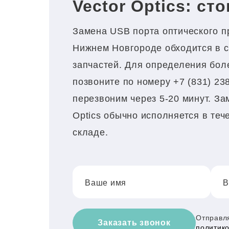
Vector Optics: ст
Замена USB порта оптического при
Нижнем Новгороде обходится в с
запчастей. Для определения боле
позвоните по номеру +7 (831) 23
перезвоним через 5-20 минут. За
Optics обычно исполняется в теч
складе.
Ваше имя
В
Отправля
Заказать звонок
политик