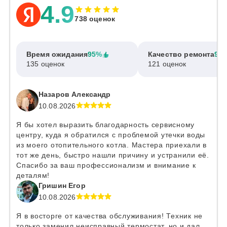
4.9
738 оценок
Время ожидания
95%
Качество ремонта
97
135 оценок
121 оценок
Назаров Александр
10.08.2026
Я бы хотел выразить благодарность сервисному
центру, куда я обратился с проблемой утечки воды
из моего отопительного котла. Мастера приехали в
тот же день, быстро нашли причину и устранили её.
Спасибо за ваш профессионализм и внимание к
деталям!
Гришин Егор
10.08.2026
Я в восторге от качества обслуживания! Техник не
только заменил неисправный термостат, но и дал