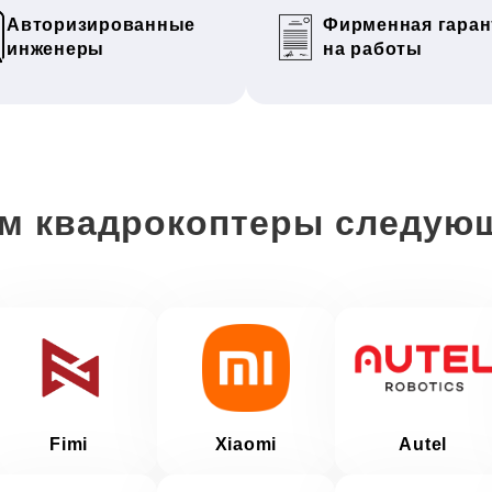
Авторизированные
Фирменная гаран
инженеры
на работы
м квадрокоптеры следую
Fimi
Xiaomi
Autel