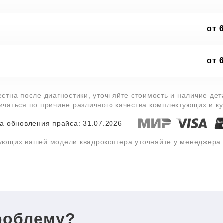
от 
от 
естна после диагностики, уточняйте стоимость и наличие де
личаться по причине различного качества комплектующих и к
а обновления прайса: 31.07.2026
тующих вашей модели квадрокоптера уточняйте у менеджера
роблему?