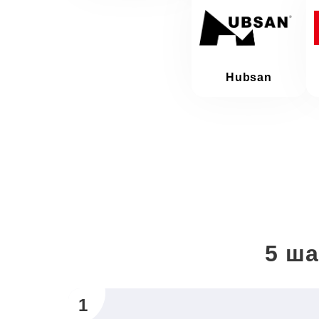
Hubsan
5 ша
1