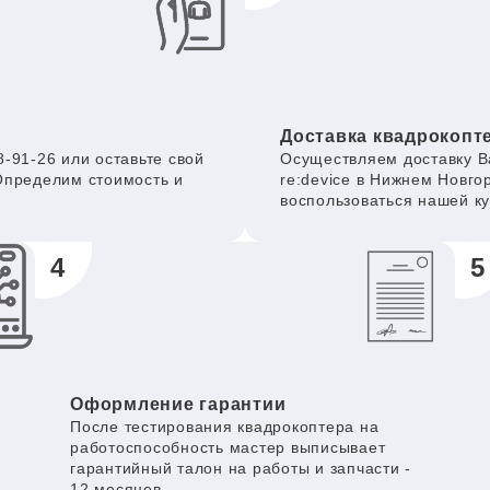
Доставка квадрокопт
-91-26 или оставьте свой
Осуществляем доставку В
Определим стоимость и
re:device в Нижнем Новго
воспользоваться нашей к
4
5
Оформление гарантии
После тестирования квадрокоптера на
работоспособность мастер выписывает
гарантийный талон на работы и запчасти -
12 месяцев