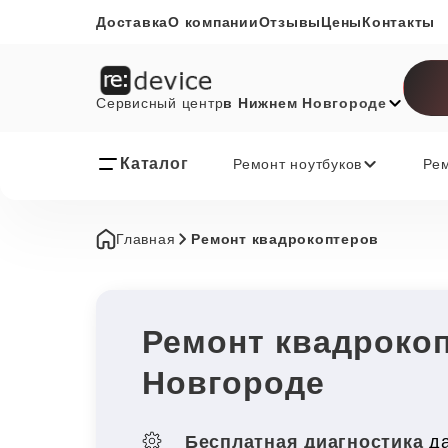
Доставка
О компании
Отзывы
Цены
Контакты
Сервисный центр
в Нижнем Новгороде
Каталог
Ремонт ноутбуков
Ре
Главная
Ремонт квадрокоптеров
Ремонт квадроко
Новгороде
Бесплатная диагностика
да