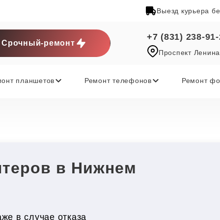
Выезд курьера б
+7 (831) 238-91
Срочный-ремонт
Проспект Ленина
монт планшетов
Ремонт телефонов
Ремонт фо
птеров в Нижнем
же в случае отказа