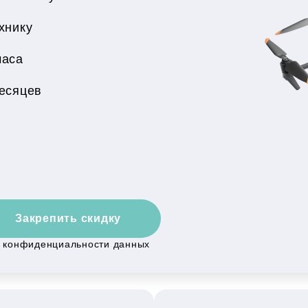
хнику
часа
месяцев
Закрепить скидку
й конфиденциальности данных