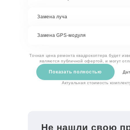
Замена луча
Замена GPS-модуля
Точная цена ремонта квадрокоптера будет изв
являются публичной офертой, и могут от
Показать полностью
Дат
Актуальная стоимость комплек
Не нашли свою п