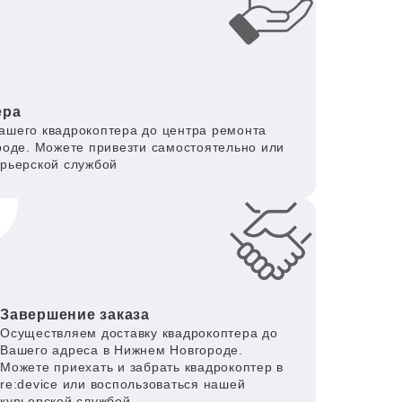
ера
ашего квадрокоптера до центра ремонта
роде. Можете привезти самостоятельно или
урьерской службой
Завершение заказа
Осуществляем доставку квадрокоптера до
Вашего адреса в Нижнем Новгороде.
Можете приехать и забрать квадрокоптер в
re:device или воспользоваться нашей
курьерской службой