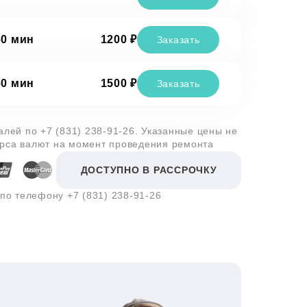
60 мин
1200 ₽
Заказать
60 мин
1500 ₽
Заказать
талей по
+7 (831) 238-91-26
. Указанные цены не
урса валют на момент проведения ремонта
ДОСТУПНО В РАССРОЧКУ
 по телефону
+7 (831) 238-91-26