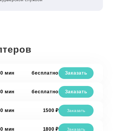
птеров
30 мин
бесплатно
Заказать
30 мин
бесплатно
Заказать
60 мин
1500 ₽
Заказать
60 мин
1800 ₽
Заказать