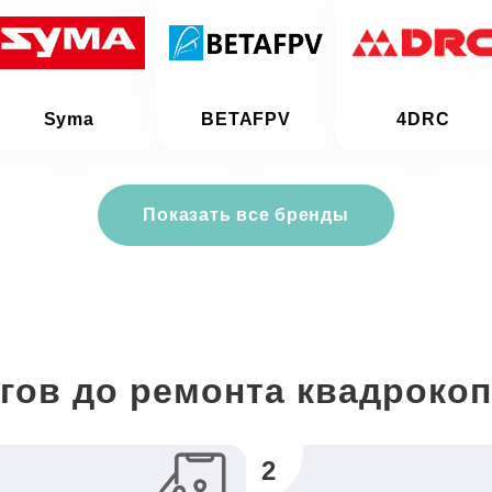
Syma
BETAFPV
4DRC
Показать все бренды
гов до ремонта квадроко
2