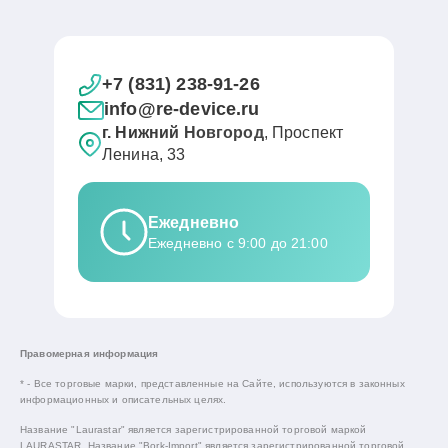
+7 (831) 238-91-26
info@re-device.ru
г. Нижний Новгород
, Проспект
Ленина, 33
Ежедневно
Ежедневно с 9:00 до 21:00
Правомерная информация
* - Все торговые марки, представленные на Сайте, используются в законных
информационных и описательных целях.
Название "Laurastar" является зарегистрированной торговой маркой
LAURASTAR. Название "Bork-Import" является зарегистрированной торговой