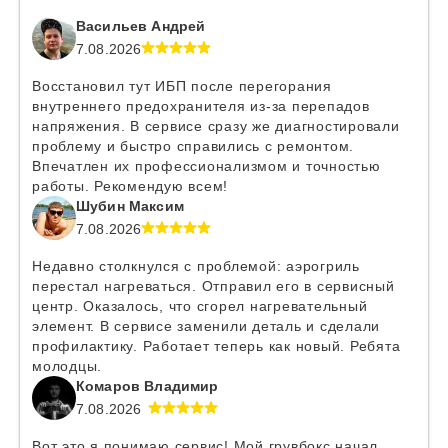
Васильев Андрей
7.08.2026
Восстановил тут ИБП после перегорания
внутреннего предохранителя из-за перепадов
напряжения. В сервисе сразу же диагностировали
проблему и быстро справились с ремонтом.
Впечатлен их профессионализмом и точностью
работы. Рекомендую всем!
Шубин Максим
7.08.2026
Недавно столкнулся с проблемой: аэрогриль
перестал нагреваться. Отправил его в сервисный
центр. Оказалось, что сгорел нагревательный
элемент. В сервисе заменили деталь и сделали
профилактику. Работает теперь как новый. Ребята
молодцы.
Комаров Владимир
7.08.2026
Вот это я понимаю сервис! Мой грувбокс начал