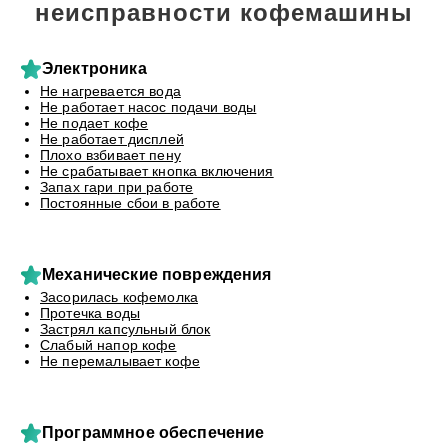
неисправности кофемашины
Электроника
Не нагревается вода
Не работает насос подачи воды
Не подает кофе
Не работает дисплей
Плохо взбивает пену
Не срабатывает кнопка включения
Запах гари при работе
Постоянные сбои в работе
Механические повреждения
Засорилась кофемолка
Протечка воды
Застрял капсульный блок
Слабый напор кофе
Не перемалывает кофе
Программное обеспечение