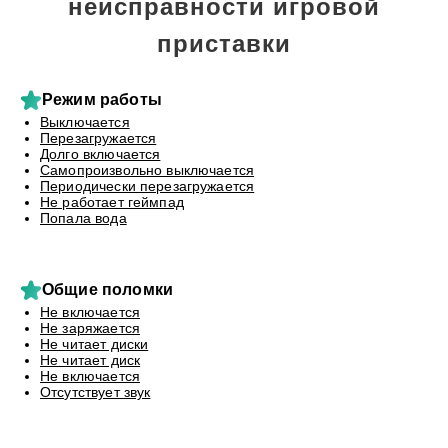
неисправности игровой
приставки
Режим работы
Выключается
Перезагружается
Долго включается
Самопроизвольно выключается
Периодически перезагружается
Не работает геймпад
Попала вода
Общие поломки
Не включается
Не заряжается
Не читает диски
Не читает диск
Не включается
Отсутствует звук