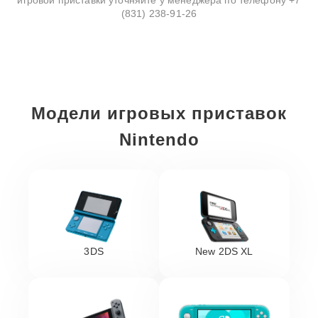
игровой приставки уточняйте у менеджера по телефону
+7
(831) 238-91-26
Модели игровых приставок
Nintendo
3DS
New 2DS XL