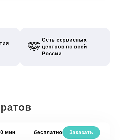
Сеть сервисных
тия
центров по всей
России
аратов
30 мин
бесплатно
Заказать