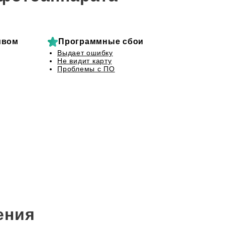
ивом
Программные сбои
Выдает ошибку
Не видит карту
Проблемы с ПО
ения