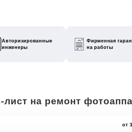
Авторизированные
Фирменная гаран
инженеры
на работы
-лист на ремонт фотоапп
от 