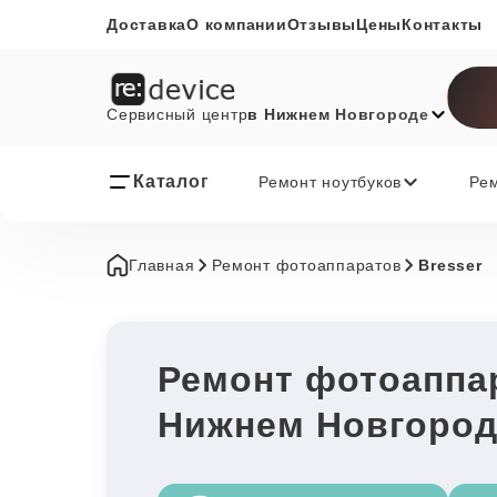
Доставка
О компании
Отзывы
Цены
Контакты
Сервисный центр
в Нижнем Новгороде
Каталог
Ремонт ноутбуков
Ре
Главная
Ремонт фотоаппаратов
Bresser
Ремонт фотоаппар
Нижнем Новгород