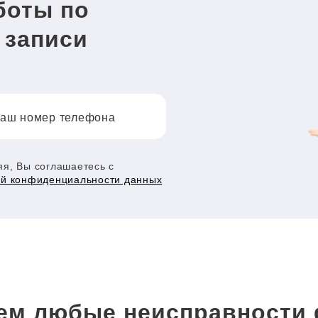
боты по
 записи
аш номер телефона
я, Вы соглашаетесь с
ой конфиденциальности данных
ем любые неисправности 