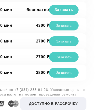
30 мин
бесплатно
Заказать
60 мин
4300 ₽
Заказать
60 мин
2700 ₽
Заказать
60 мин
2700 ₽
Заказать
60 мин
3800 ₽
Заказать
талей по
+7 (831) 238-91-26
. Указанные цены не
урса валют на момент проведения ремонта
ДОСТУПНО В РАССРОЧКУ