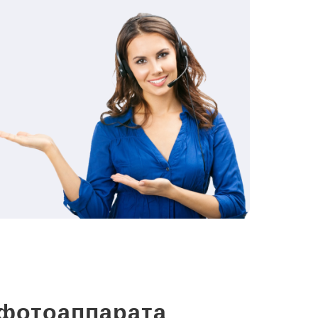
фотоаппарата