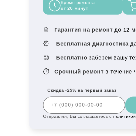
Время ремонта
от 20 минут
Гарантия на ремонт
до 12 
Бесплатная диагностика
да
Бесплатно
заберем вашу тех
Срочный ремонт
в течение 
Скидка -25% на первый заказ
Отправляя, Вы соглашаетесь с
политико