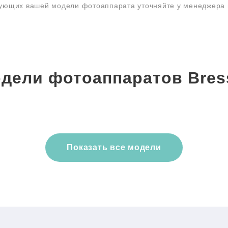
тующих вашей модели фотоаппарата уточняйте у менеджера
дели фотоаппаратов Bres
Показать все модели