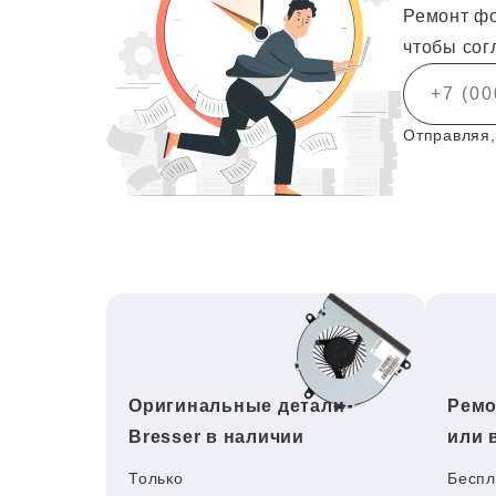
Ремонт фо
чтобы сог
Отправляя,
Оригинальные детали
Ремо
Bresser в наличии
или 
Только
Беспл