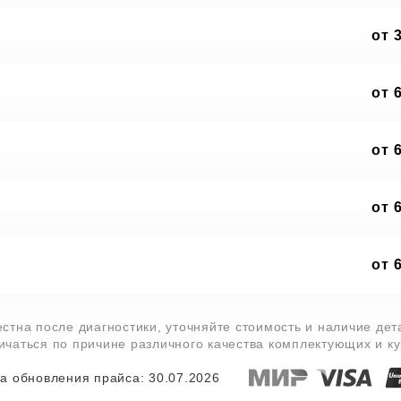
от 
от 
от 
от 
от 
стна после диагностики, уточняйте стоимость и наличие де
личаться по причине различного качества комплектующих и к
а обновления прайса: 30.07.2026