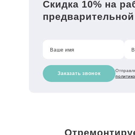
Скидка 10% на ра
предварительной
Ваше имя
В
Отправля
Заказать звонок
политик
Отремонтиру