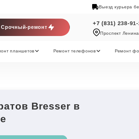
Выезд курьера б
+7 (831) 238-91
Срочный-ремонт
Проспект Ленина
монт планшетов
Ремонт телефонов
Ремонт фо
атов Bresser в
е