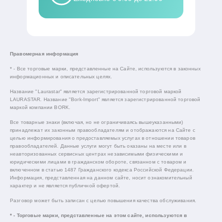
Правомерная информация
* - Все торговые марки, представленные на Сайте, используются в законных
информационных и описательных целях.
Название "Laurastar" является зарегистрированной торговой маркой
LAURASTAR. Название "Bork-Import" является зарегистрированной торговой
маркой компании BORK.
Все товарные знаки (включая, но не ограничиваясь вышеуказанными)
принадлежат их законным правообладателям и отображаются на Сайте с
целью информирования о предоставляемых услугах в отношении товаров
правообладателей. Данные услуги могут быть оказаны на месте или в
неавторизованных сервисных центрах независимыми физическими и
юридическими лицами в гражданском обороте, связанном с товаром и
включенном в статью 1487 Гражданского кодекса Российской Федерации.
Информация, представленная на данном сайте, носит ознакомительный
характер и не является публичной офертой.
Разговор может быть записан с целью повышения качества обслуживания.
* - Торговые марки, представленные на этом сайте, используются в