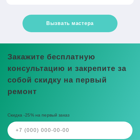
Вызвать мастера
Закажите бесплатную
консультацию и закрепите за
собой скидку на первый
ремонт
Скидка -25% на первый заказ