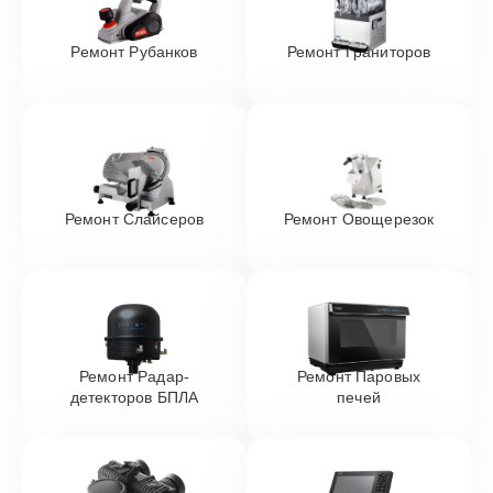
Ремонт Рубанков
Ремонт Граниторов
Ремонт Слайсеров
Ремонт Овощерезок
Ремонт Радар-
Ремонт Паровых
детекторов БПЛА
печей