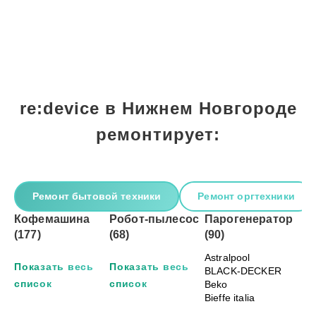
re:device в Нижнем Новгороде
ремонтирует:
Ремонт бытовой техники
Ремонт оргтехники
Кофемашина
Робот-пылесос
Парогенератор
(177)
(68)
(90)
Astralpool
Показать весь
Показать весь
BLACK-DECKER
список
список
Beko
Bieffe italia