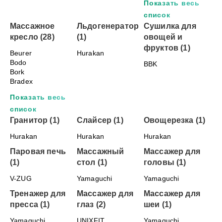
Показать весь
список
Массажное
Льдогенератор
Сушилка для
кресло (28)
(1)
овощей и
фруктов (1)
Beurer
Hurakan
Bodo
BBK
Bork
Bradex
Показать весь
список
Гранитор (1)
Слайсер (1)
Овощерезка (1)
Hurakan
Hurakan
Hurakan
Паровая печь
Массажный
Массажер для
(1)
стол (1)
головы (1)
V-ZUG
Yamaguchi
Yamaguchi
Тренажер для
Массажер для
Массажер для
пресса (1)
глаз (2)
шеи (1)
Yamaguchi
UNIXFIT
Yamaguchi