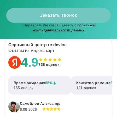
Заказать звонок
Отправляя, Вы соглашаетесь с
политикой
конфиденциальности данных
Сервисный центр re:device
Отзывы из Яндекс карт
4.9
738 оценок
Время ожидания
95%
Качество ремонта
97
135 оценок
121 оценок
Самойлов Александр
8.08.2026